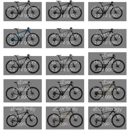
4Ever Frontbee
4Ever Frontbee
4Ever Frontbee
29 18 990,-
29 19 990,-
29 22 990,-
4Ever Victory
4Ever Victory
4Ever Victory
29 22 990,-
29 22 990,-
29 22 990,-
4Ever
4Ever Victory
4Ever Sauron
Horizzont 29
29 22 990,-
29 24 990,-
24 990,-
4Ever
4Ever
4Ever
Firetrack
Firetrack 29
Sabathon GX
29 990,-
990,-
32 990,-
4Ever Trinity
4Ever Trinity
4Ever Prodigy
Team 29 29
Race 29 32
Team 29 36
990,-
990,-
990,-