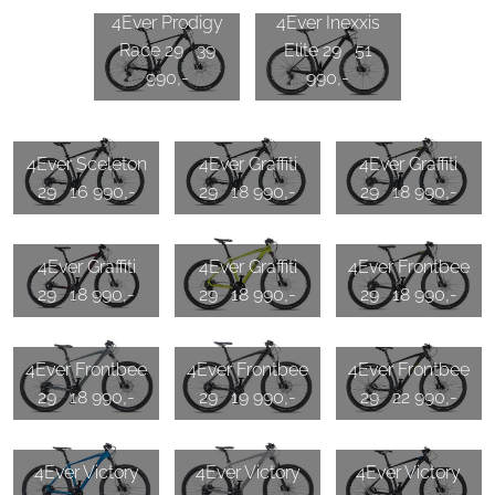
4Ever Prodigy
4Ever Inexxis
Race 29 39
Elite 29 51
990,-
990,-
4Ever Sceleton
4Ever Graffiti
4Ever Graffiti
29 16 990,-
29 18 990,-
29 18 990,-
4Ever Graffiti
4Ever Graffiti
4Ever Frontbee
29 18 990,-
29 18 990,-
29 18 990,-
4Ever Frontbee
4Ever Frontbee
4Ever Frontbee
29 18 990,-
29 19 990,-
29 22 990,-
4Ever Victory
4Ever Victory
4Ever Victory